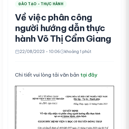
ĐÀO TẠO - THỰC HÀNH
Về việc phân công
người hướng dẫn thực
hành Võ Thị Cẩm Giang
22/08/2023 - 10:06
khoảng 1 phút
Chi tiết vui lòng tải văn bản
tại đây