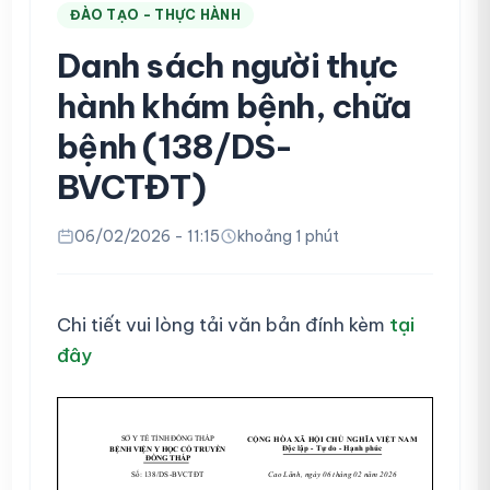
ĐÀO TẠO - THỰC HÀNH
Danh sách người thực
hành khám bệnh, chữa
bệnh (138/DS-
BVCTĐT)
06/02/2026 - 11:15
khoảng 1 phút
Chi tiết vui lòng tải văn bản đính kèm
tại
đây