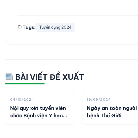
Tags:
Tuyển dụng 2024
BÀI VIẾT ĐỀ XUẤT
04/10/2024
19/09/2024
Nội quy xét tuyển viên
Ngày an toàn người
chức Bệnh viện Y học
bệnh Thế Giới
Cổ truyền Đồng Tháp
năm 2024