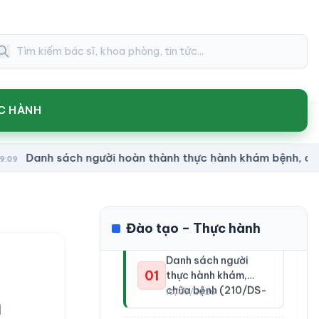
C HÀNH
nh sách người hoàn thành thực hành khám bệnh, chữa bệ
Đào tạo – Thực hành
Danh sách người
01
thực hành khám,
chữa bệnh (210/DS-
10/03/2026
BVCTĐT)
n