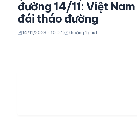
đường 14/11: Việt Nam
đái tháo đường
14/11/2023 - 10:07
|
khoảng 1 phút