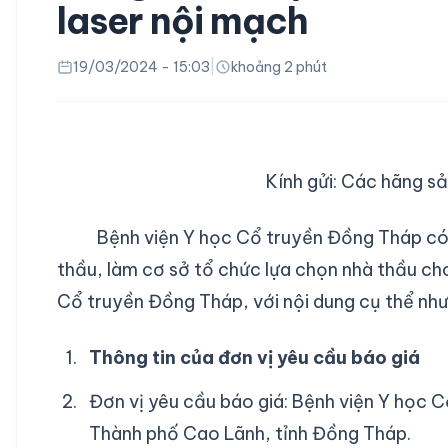
laser nội mạch
19/03/2024 - 15:03
|
khoảng 2 phút
Kính gửi: Các hãng s
Bệnh viện Y học Cổ truyền Đồng Tháp có nh
thầu, làm cơ sở tổ chức lựa chọn nhà thầu ch
Cổ truyền Đồng Tháp, với nội dung cụ thể như
Thông tin của đơn vị yêu cầu báo giá
Đơn vị yêu cầu báo giá: Bệnh viện Y học C
Thành phố Cao Lãnh, tỉnh Đồng Tháp.