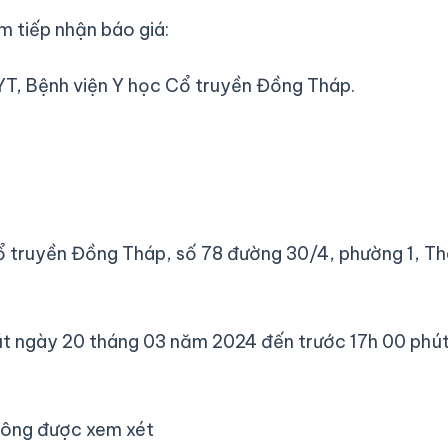
ệm tiếp nhận báo giá:
T, Bệnh viện Y học Cổ truyền Đồng Tháp.
 Cổ truyền Đồng Tháp, số 78 đường 30/4, phường 1, T
hút ngày 20 tháng 03 năm 2024 đến trước 17h 00 phú
không được xem xét