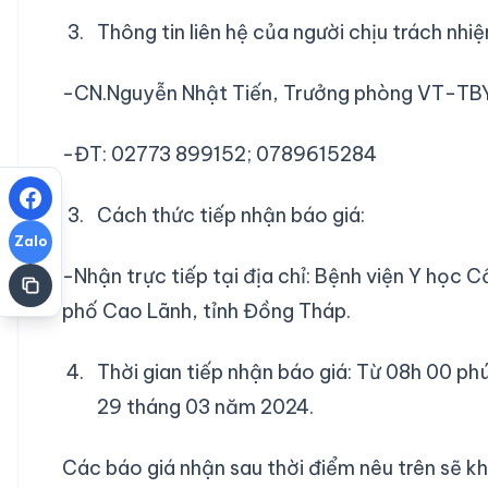
Thông tin liên hệ của người chịu trách nhi
-CN.Nguyễn Nhật Tiến, Trưởng phòng VT-TBY
-ĐT: 02773 899152; 0789615284
Cách thức tiếp nhận báo giá:
Zalo
-Nhận trực tiếp tại địa chỉ: Bệnh viện Y học
phố Cao Lãnh, tỉnh Đồng Tháp.
Thời gian tiếp nhận báo giá: Từ 08h 00 p
29 tháng 03 năm 2024.
Các báo giá nhận sau thời điểm nêu trên sẽ 