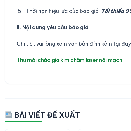
Thời hạn hiệu lực của báo giá:
Tối thiểu 
II. Nội dung yêu cầu báo giá
Chi tiết vui lòng xem văn bản đính kèm tại đây
Thư mời chào giá kim châm laser nội mạch
BÀI VIẾT ĐỀ XUẤT